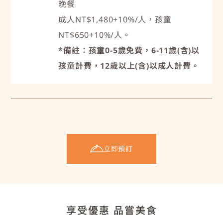
晚餐
成人NT$1,480+10%/人，孩童
NT$650+10%/人。
*備註：孩童0-5歲免費，6-11歲(含)以
孩童計費，12歲以上(含)以成人計費。
立即預訂
享受優惠 品嘗美食