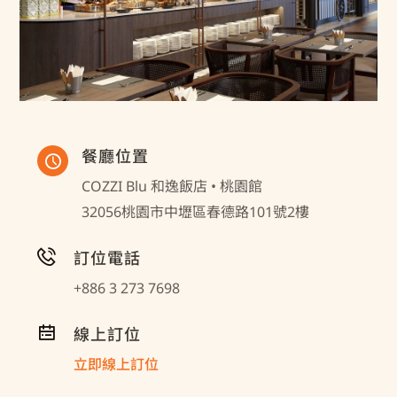
餐廳位置
COZZI Blu 和逸飯店 • 桃園館
32056桃園市中壢區春德路101號2樓
訂位電話
+886 3 273 7698
線上訂位
立即線上訂位