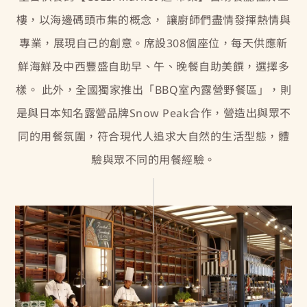
樓，以海邊碼頭市集的概念， 讓廚師們盡情發揮熱情與
專業，展現自己的創意。席設308個座位，每天供應新
鮮海鮮及中西豐盛自助早、午、晚餐自助美饌，選擇多
樣。 此外，全國獨家推出「BBQ室內露營野餐區」，則
是與日本知名露營品牌Snow Peak合作，營造出與眾不
同的用餐氛圍，符合現代人追求大自然的生活型態，體
驗與眾不同的用餐經驗。