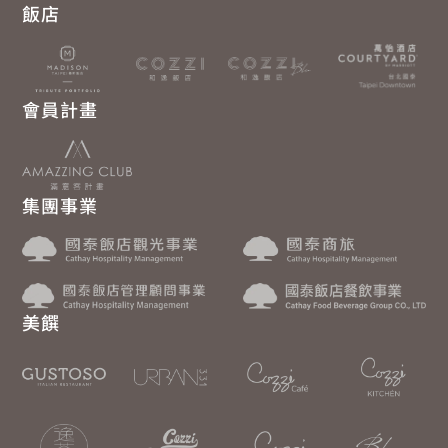
飯店
會員計畫
集團事業
美饌