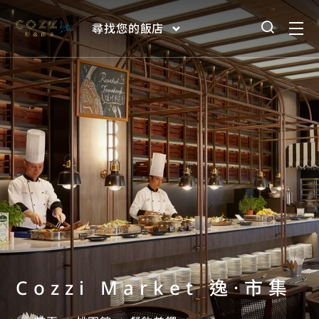
尋找您的飯店
Cozzi Market 逸·市集