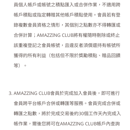
員個人帳戶或帳號之積點匯入或合併作業，不適用跨
帳戶積點或指定轉贈其他帳戶積點使用。會員若有登
錄複數會員資格之情形，其個別之點數亦不得轉匯或
合併計算；
AMAZZING CLUB
將有權隨時刪除或終止
該重複登記之會員帳號，且違反者須償還持有帳號所
獲得的所有利益（包括但不限於獎勵積點、贈品回饋
等）。
AMAZZING CLUB
會員於完成加入會員後，即可進行
會員跨平台帳戶合併或轉匯等服務。會員完成合併或
轉匯之點數，將於完成交易後約
30
個工作天內完成入
帳作業，爾後您將可在
AMAZZING CLUB
帳戶內查詢