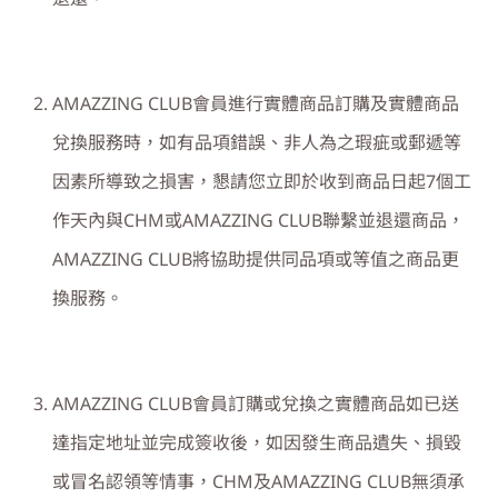
AMAZZING CLUB
會員進行實體商品訂購及實體商品
兌換服務時，如有品項錯誤、非人為之瑕疵或郵遞等
因素所導致之損害，懇請您立即於收到商品日起
7
個工
作天內與
CHM
或
AMAZZING CLUB
聯繫並退還商品，
AMAZZING CLUB
將協助提供同品項或等值之商品更
換服務。
AMAZZING CLUB
會員訂購或兌換之實體商品如已送
達指定地址並完成簽收後，如因發生商品遺失、損毀
或冒名認領等情事，
CHM
及
AMAZZING CLUB
無須承