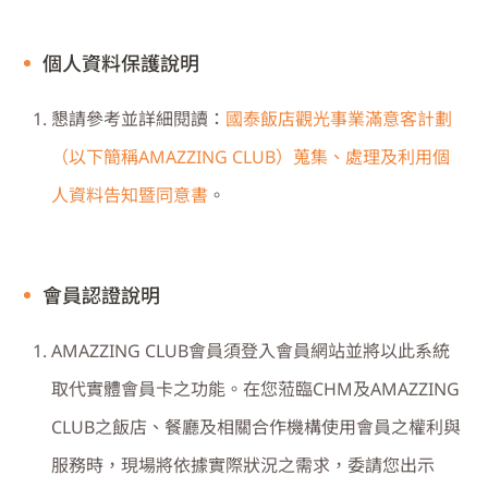
個人資料保護說明
懇請參考並詳細閱讀：
國泰飯店觀光事業滿意客計劃
（以下簡稱
AMAZZING CLUB
）蒐集、處理及利用個
人資料告知暨同意書
。
會員認證說明
AMAZZING CLUB
會員須登入會員網站並將以此系統
取代實體會員卡之功能。在您蒞臨
CHM
及
AMAZZING
CLUB
之飯店、餐廳及相關合作機構使用會員之權利與
服務時，現場將依據實際狀況之需求，委請您出示