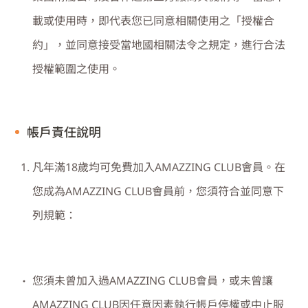
載或使用時，即代表您已同意相關使用之「授權合
約」，並同意接受當地國相關法令之規定，進行合法
授權範圍之使用。
帳戶責任說明
凡年滿
18
歲均可免費加入
AMAZZING CLUB
會員。在
您成為
AMAZZING CLUB
會員前，您須符合並同意下
列規範：
您須未曾加入過
AMAZZING CLUB
會員，或未曾讓
AMAZZING CLUB
因任意因素執行帳戶停權或中止服