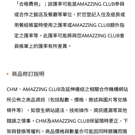
「合格費用」；該匯率可能是
AMAZZING CLUB
參與
或合作之飯店及餐廳等單位，於您登記入住及退房或
用餐結帳當時使用之匯率或
AMAZZING CLUB
額外指
定之匯率等，此匯率可能將與您
AMAZZING CLUB
會
員帳單上的匯率有所差異。
商品修訂說明
CHM
、
AMAZZING CLUB
及延伸連結之相關合作機構網站
所公佈之商品資訊（包括點數、價格、敘述與圖片等兌換
條件等），如發生網站語法、技術操作、資訊遺漏等其他
錯誤之情事，
CHM
及
AMAZZING CLUB
保留隨時更正、下
架與替換等權利。商品價格與數量亦可能因同時競購而隨