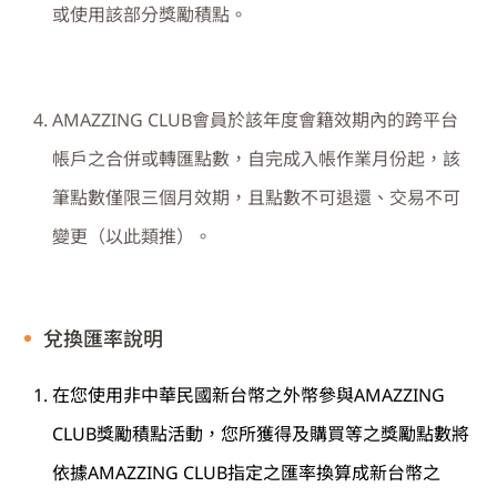
或使用該部分獎勵積點。
AMAZZING CLUB
會員於該年度會籍效期內的跨平台
帳戶之合併或轉匯點數，自完成入帳作業月份起，該
筆點數僅限三個月效期，且點數不可退還、交易不可
變更（以此類推）。
兌換匯率說明
在您使用非中華民國新台幣之外幣參與
AMAZZING
CLUB
獎勵積點活動，您所獲得及購買等之獎勵點數將
依據
AMAZZING CLUB
指定之匯率換算成新台幣之