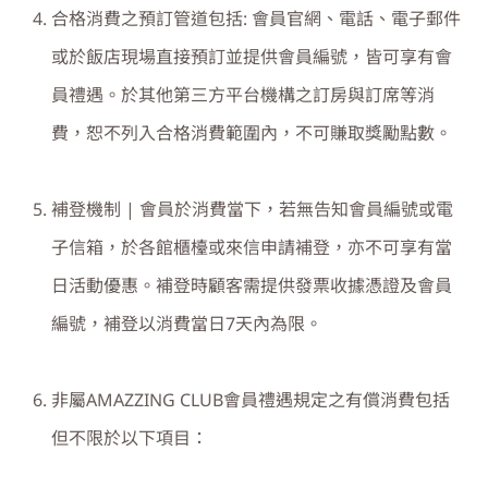
合格消費之預訂管道包括
:
會員官網、電話、電子郵件
或於飯店現場直接預訂並提供會員編號，皆可享有會
員禮遇。於其他第三方平台機構之訂房與訂席等消
費，恕不列入合格消費範圍內，不可賺取獎勵點數。
補登機制
|
會員於消費當下，若無告知會員編號或電
子信箱，於各館櫃檯或來信申請補登，亦不可享有當
日活動優惠。補登時顧客需提供發票收據憑證及會員
編號，補登以消費當日
7
天內為限。
非屬
AMAZZING CLUB
會員禮遇規定之有償消費包括
但不限於以下項目：