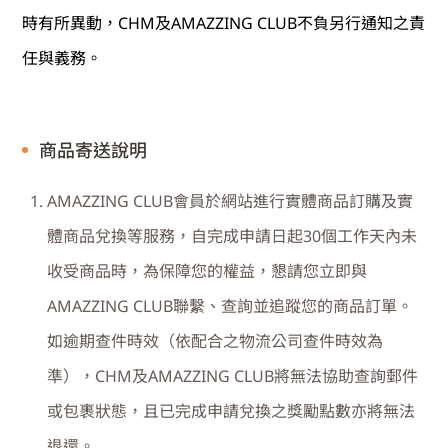
時有所異動，
CHM
及
AMAZZING CLUB
不負另行通知之責
任與義務。
商品寄送說明
AMAZZING CLUB
會員於網站進行實體商品訂購及實
體商品兌換等服務，自完成申請日起
30
個工作天內未
收受商品時，為保障您的權益，懇請您立即與
AMAZZING CLUB
聯繫、查詢並追蹤您的商品訂單。
如逾期查件時效（依配合之物流公司查件時效為
準），
CHM
及
AMAZZING CLUB
將無法協助查詢郵件
或包裹狀態，且已完成申請兌換之獎勵點數亦將無法
退還。