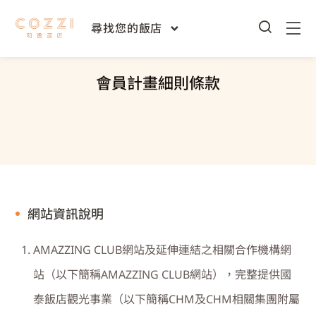
首頁
和逸首頁
會員計畫細則條款
/
/
尋找您的飯店
會員計畫細則條款
網站資訊說明
AMAZZING CLUB
網站及延伸連結之相關合作機構網
站（以下簡稱
AMAZZING CLUB
網站），完整提供國
泰飯店觀光事業（以下簡稱
CHM
及
CHM
相關集團附屬