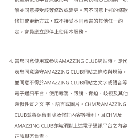
解並同意接受該等修改或變更。若不同意上述的條款
修訂或更新方式，或不接受本同意書的其他任一約
定，會員應立即停止使用本服務。
當您同意使用或參與
AMAZZING CLUB
網站時，即代
表您同意遵守
AMAZZING CLUB
網站之條款與規範，
並同意不得於
AMAZZING CLUB
網站之文字或語音等
電子通訊平台，使用辱罵、毀謗、脅迫、歧視及其他
類似性質之文 字、語言或圖片。
CHM
及
AMAZZING
CLUB
並將保留刪除及修訂內容等權利，且
CHM
及
AMAZZING CLUB
亦無須對上述電子通訊平台之內容
正確與否負責。