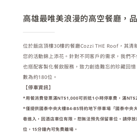
高雄最唯美浪漫的高空餐廳，
位於飯店頂樓30樓的餐廳Cozzi THE Roof
您的活動錦上添花。針對不同客戶的需求，我們不
也搭配客製化餐飲服務，致力創造難忘的珍藏回憶
數為約180位。
【停車資訊】
*用餐消費發票滿NT$1,000可折抵1小時停車費，滿NT$
*僅提供國泰中央大樓B4-B5特約地下停車場「國泰中央
巷進入，因酒店車位有限，恕無法預先保留車位。請停放
位，15分鐘內可免費離場。