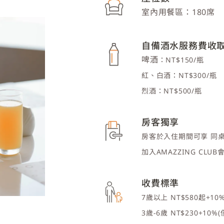
室內用餐區：180席
自備酒水服務費收
啤酒
：NT$150/瓶
紅、白酒
：NT$300/瓶
烈酒：NT$500/瓶
房客獨享
房客於入住期間可享 同
加入AMAZZING CL
收費標準
7歲以上 NT$580起+10
3歲-6歲 NT$230+10%