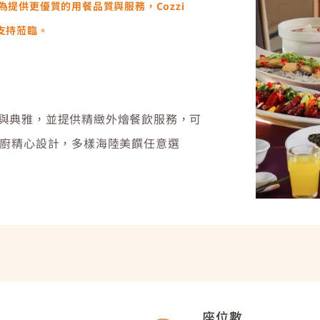
為提供更優質的用餐品質與服務，Cozzi
續支持蒞臨。
與典雅，並提供精緻外燴餐飲服務，可
主廚精心設計，多樣海陸美饌任意選
座位數