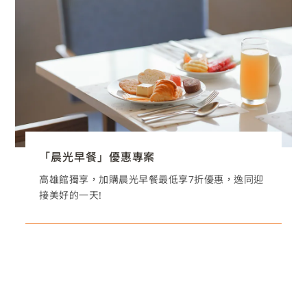
「晨光早餐」優惠專案
高雄館獨享，加購晨光早餐最低享7折優惠，逸同迎
接美好的一天!