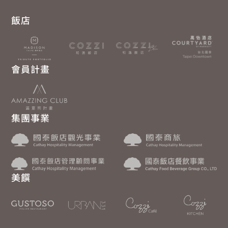
飯店
會員計畫
集團事業
美饌