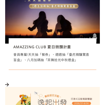
AMAZZING CLUB 夏日微醺計畫
會員專屬!天天抽「餐券」、週週抽「臺虎精釀驚喜
盲盒」、八月加碼抽「茶舞拾光中秋禮盒」