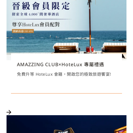
AMAZZING CLUB×HoteLux 專屬禮遇
免費升等 HoteLux 會籍，開啟您的極致旅遊饗宴!