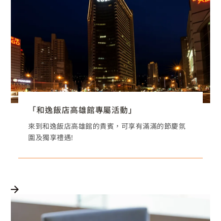
「和逸飯店高雄館專屬活動」
來到和逸飯店高雄館的貴賓，可享有滿滿的節慶氛
圍及獨享禮遇!