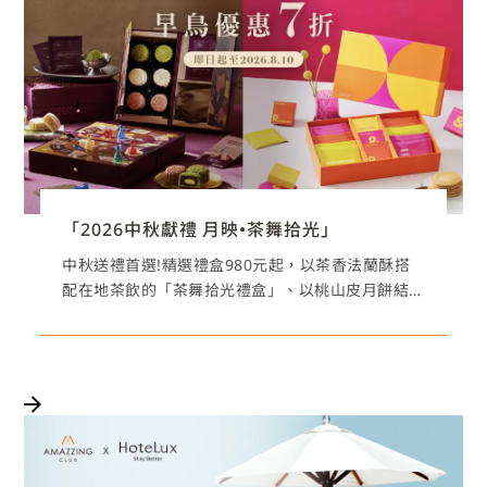
「2026中秋獻禮 月映•茶舞拾光」
中秋送禮首選!精選禮盒980元起，以茶香法蘭酥搭
配在地茶飲的「茶舞拾光禮盒」、以桃山皮月餅結
合桌遊設計，搭配餐飲優惠與隱藏版住宿券的「月
映拾光禮盒」