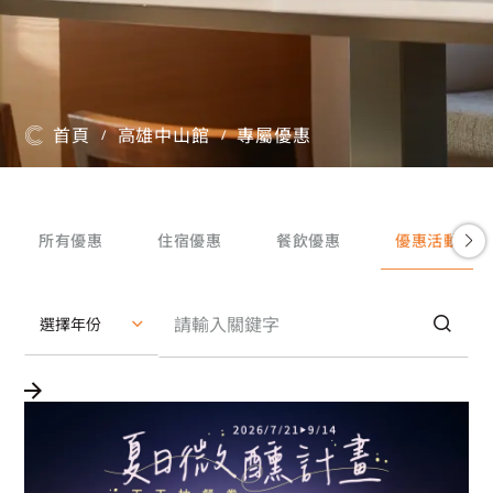
首頁
高雄中山館
專屬優惠
/
/
所有優惠
住宿優惠
餐飲優惠
優惠活動
選擇年份