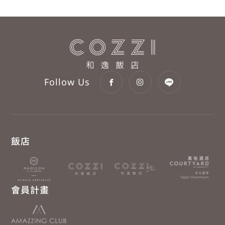
Follow Us
飯店
會員計畫