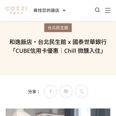
首頁
和逸首頁
專屬優惠
住宿優惠
/
/
/
尋找您的飯店
台北民生館
和逸飯店‧台北民生館 x 國泰世華銀行
「CUBE信用卡優惠│Chill 微醺入住」
分享：