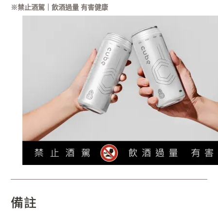
※禁止酒駕｜飲酒過量 有害健康
備註