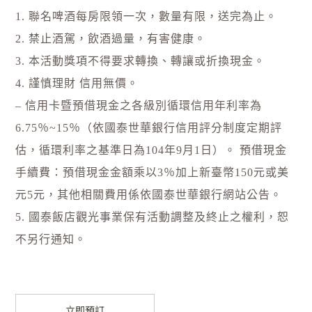
1. 聯名啤酒每房限領一次，數量有限，送完為止。
2. 禁止酒駕，飲酒過量，有害健康。
3. 本活動獎項不得要求轉換、轉讓或折換現金。
4.
謹慎理財 信用無價。
–
信用卡暨預借現金之各級別循環信用年利率為
6.75％~15％（依國泰世華銀行信用評分制度定期評
估，循環利率之基準日為104年9月1日）。 預借現金
手續費：預借現金金額乘以3％加上新臺幣150元或美
元5元，其他相關費用係依國泰世華銀行網站公告。
5. 國泰飯店觀光事業保有活動調整及終止之權利，恕
不另行通知。
立即預訂