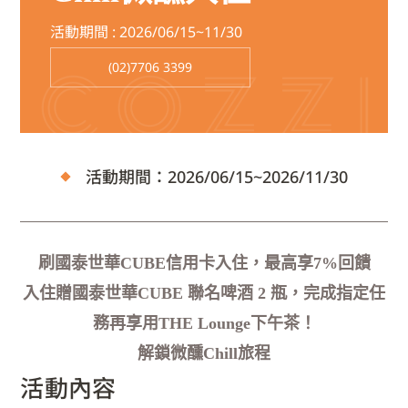
活動期間 :
2026/06/15~11/30
(02)7706 3399
活動
期間：2026/06/15~2026/11/30
刷國泰世華
CUBE
信用卡入住，最高享
7%
回饋
入住贈國泰世華
CUBE
聯名啤酒
2
瓶，完成指定任
務再享用
THE Lounge
下午茶！
解鎖微醺
Chill
旅程
活動內容