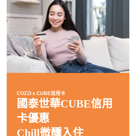
COZZI x CUBE信用卡
國泰世華CUBE信用
卡優惠
Chill微醺入住