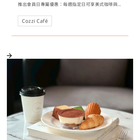
推出會員日專屬優惠：每週指定日可享美式咖啡與
拿鐵買一送一，與好友共享，輕鬆補充一天的活力
與好心情！
Cozzi Café