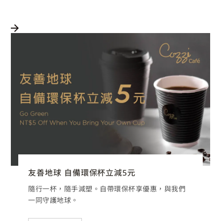
友善地球 自備環保杯立減5元
隨行一杯，隨手減塑。自帶環保杯享優惠，與我們
一同守護地球。