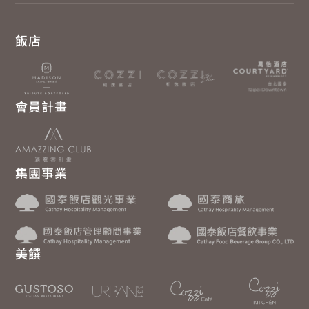
飯店
會員計畫
集團事業
美饌