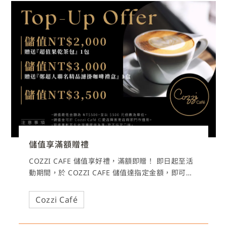
儲值享滿額贈禮
COZZI CAFE 儲值享好禮，滿額即贈！ 即日起至活
動期間，於 COZZI CAFE 儲值達指定金額，即可獲
得精選好禮
Cozzi Café