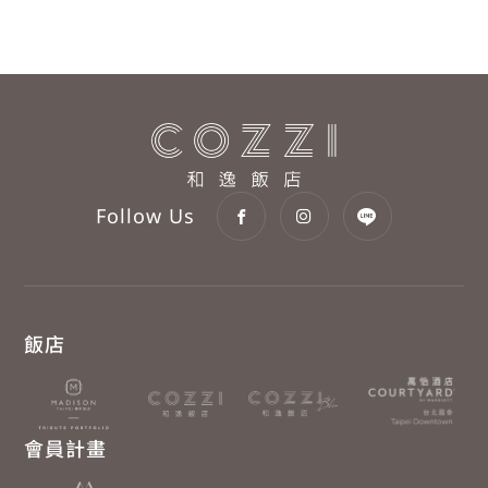
Follow Us
飯店
會員計畫