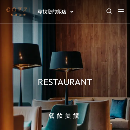
尋找您的飯店
RESTAURANT
餐飲美饌