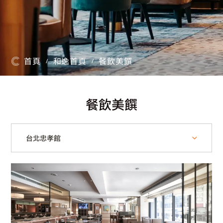
首頁
和逸首頁
餐飲美饌
/
/
餐飲美饌
台北忠孝館