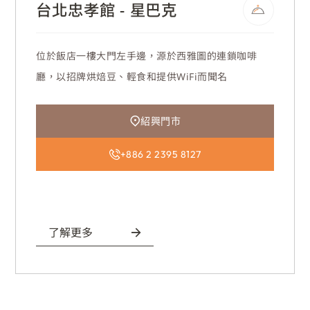
台北忠孝館 - 星巴克
位於飯店一樓大門左手邊，源於西雅圖的連鎖咖啡
廳，以招牌烘焙豆、輕食和提供WiFi而聞名
紹興門市
+886 2 2395 8127
了解更多