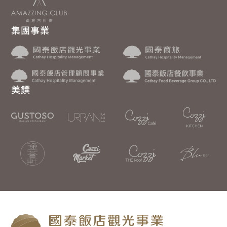
集團事業
美饌