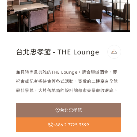
台北忠孝館 - THE Lounge
兼具時尚且典雅的THE Lounge，適合舉辦酒會、慶
祝會或記者招待會等各式活動，寬敞的二樓享有全館
最佳景觀，大片落地窗的設計讓都市美景盡收眼底。
台北忠孝館
+886 2 7725 3399