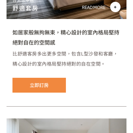
台北忠孝館
舒適套房
READ MORE
如居家般無拘無束，精心設計的室內格局堅持
絕對自在的空間感
比舒適客房多出更多空間，包含L型沙發和客廳，
精心設計的室內格局堅持絕對的自在空間。
立即訂房