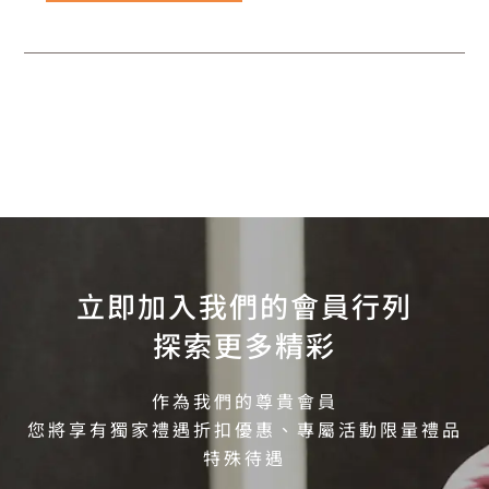
立即加入我們的會員行列
探索更多精彩
作為我們的尊貴會員
您將享有獨家禮遇折扣優惠、專屬活動限量禮品
特殊待遇