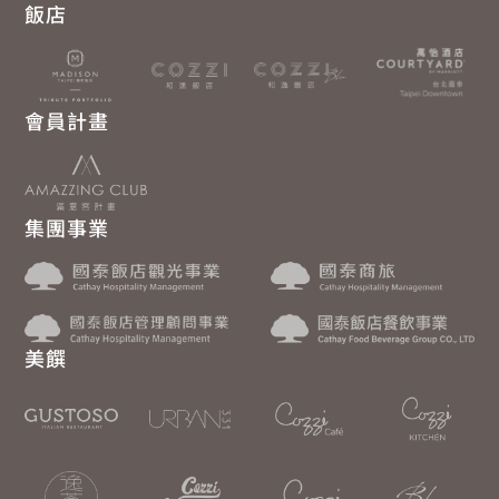
飯店
會員計畫
集團事業
美饌