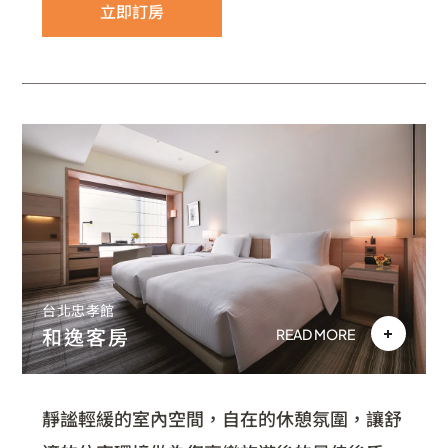
立即訂房
台北忠孝館
和逸客房
READ MORE
靜謐輕緩的室內空間，自在的休憩氛圍，讓舒