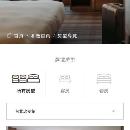
首頁
和逸首頁
房型導覽
/
/
選擇房型
所有房型
客房
套房
台北忠孝館