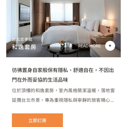
台北忠孝館
和逸套房
READ MORE
彷彿置身自家般保有隱私、舒適自在，不因出
門在外而妥協的生活品味
位於頂樓的和逸套房，室內風格簡潔溫暖，落地窗
延攬台北市景，專為重視隱私與寧靜的旅客精心打
造。
立即訂房