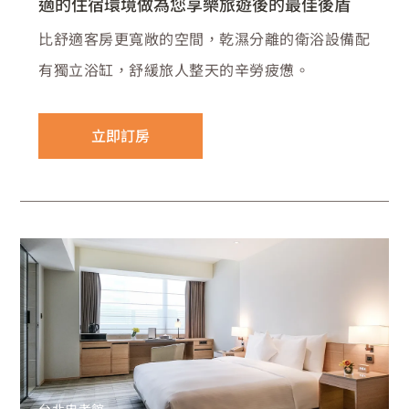
適的住宿環境做為您享樂旅遊後的最佳後盾
比舒適客房更寬敞的空間，乾濕分離的衛浴設備配
有獨立浴缸，舒緩旅人整天的辛勞疲憊。
立即訂房