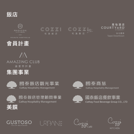
飯店
會員計畫
集團事業
美饌