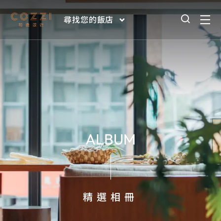
尋找您的飯店
ALBUM
精選相冊