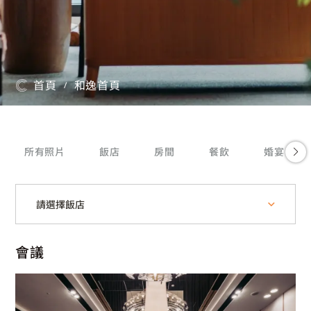
首頁
和逸首頁
/
所有照片
飯店
房間
餐飲
婚宴
請選擇飯店
會議