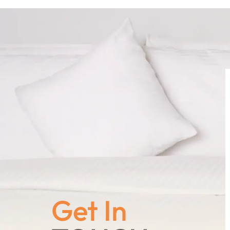
Get In