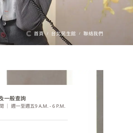
首頁
台北民生館
聯絡我們
/
/
及一般查詢
｜ 週一至週五9 A.M. - 6 P.M.