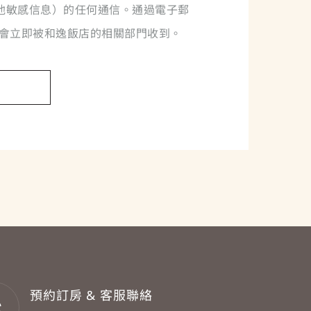
他敏感信息）的任何通信。通過電子郵
會立即被和逸飯店的相關部門收到。
預約訂房 & 客服聯絡