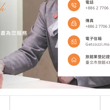
h
電話
+886 2 7706
傳真
+886 2 7706 
竭盡為您服務
電子信箱
Getcozzi.ms
旅館業登記證
臺北市旅館43