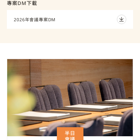
專案DM下載
2026年會議專案DM
半日
會議