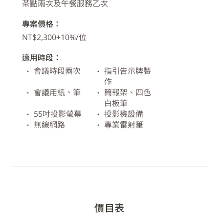
茶點兩次及午餐服務乙次
專案價格：
NT$2,300+10%/位
適用時段：
會議時段兩次
指引告示牌製
作
會議用紙、筆
簡報架、四色
白板筆
55吋投影螢幕
投影機設備
無線網路
專業雷射筆
價目表