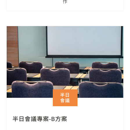
作
半日
會議
半日會議專案-B方案