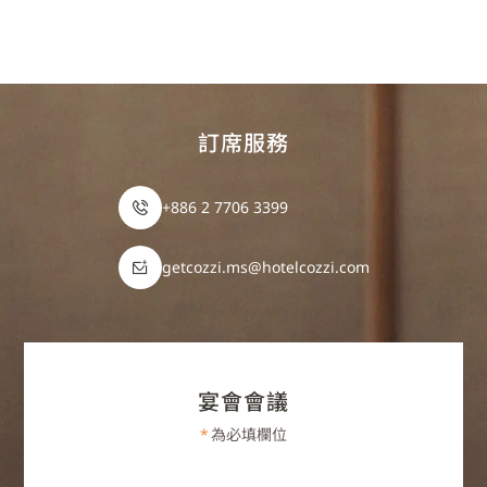
訂席服務
+886 2 7706 3399
getcozzi.ms@hotelcozzi.com
宴會會議
*
為必填欄位