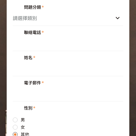
問題分類
*
請選擇類別
聯絡電話
*
姓名
*
電子郵件
*
性別
*
男
女
其他