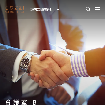
尋找您的飯店
會議室 B