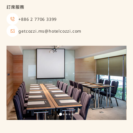
訂席服務
+886 2 7706 3399
getcozzi.ms@hotelcozzi.com