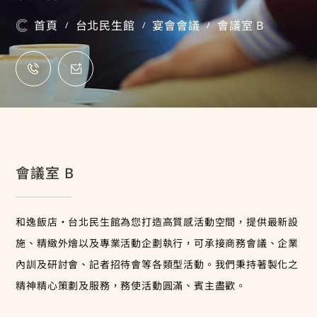
首頁
台北民生館
宴會會議
會議室 B
/
/
/
會議室 B
和逸飯店‧台北民生館為您打造高質感活動空間，提供最新設
施、精緻外燴以及專業活動企劃執行，可承接商務會議、企業
內訓及研討會、記者招待會等各類型活動。我們秉持著製化之
精神精心策劃及服務，務使活動圓滿、賓主盡歡。