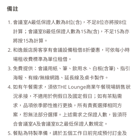
備註
會議室A最低保證人數為8位(含)，不足8位亦將按8位
計算；會議室B最低保證人數為15為(含)，不足15為亦
將按15為計算。
和逸飯店房客享有會議設備租借8折優惠，可依每小時
場租收費標準為單位租借。
免費提供：會議用紙、筆、飲用水、白板(含筆)、指引
海報、有線/無線網路、延長線及桌卡製作。
如有午餐需求，須依THE Lounge商業午餐現場銷售狀
況承接，不適用於例假日及國定假日；如有茶點需
求，品項依季節性進行更換，所有貴賓選擇相同方
案，恕無法部分選擇。上述需求之保證人數，皆須符
合會議室A及會議室B之最低保證人數規定。
餐點為特製準備，請於五個工作日前完成預付訂金及