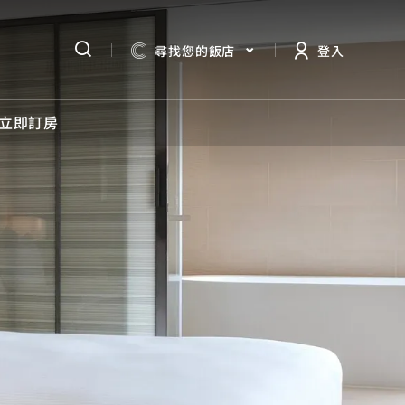
尋找您的飯店
登入
立即訂房
所有優惠
住宿優惠
餐飲優惠
婚宴宴席
保證
優惠活動