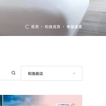
首頁
和逸首頁
專屬優惠
/
/
和逸飯店