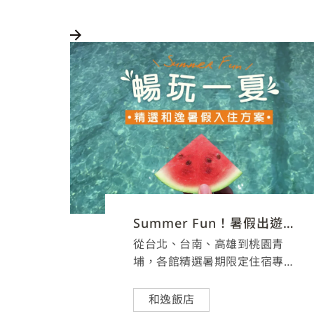
Summer Fun！暑假出遊首選和逸
從台北、台南、高雄到桃園青
埔，各館精選暑期限定住宿專
案， 結合人氣IP主題房、親子樂
園、互動展覽、城市慢旅與節慶
和逸飯店
好禮，滿足不同旅人的度假想