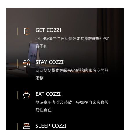
GET COZZI
24小時彈性住宿及快速退房讓您的旅程從
容不迫
STAY COZZI
時時刻刻提供您最安心舒適的旅宿空間與
服務
EAT COZZI
隨時享用咖啡及茶飲，宛如在自家客廳般
隨性自在
SLEEP COZZI