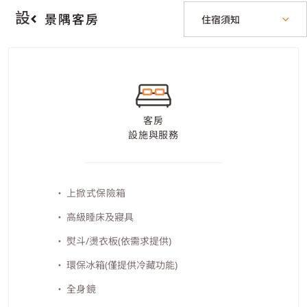
設施與服務
景隅客房
住宿須知
客房
設施與服務
上掀式保險箱
高級睡床及寢具
熨斗/燙衣板
(依需求提供)
環保冰箱
(僅提供冷藏功能)
全身鏡