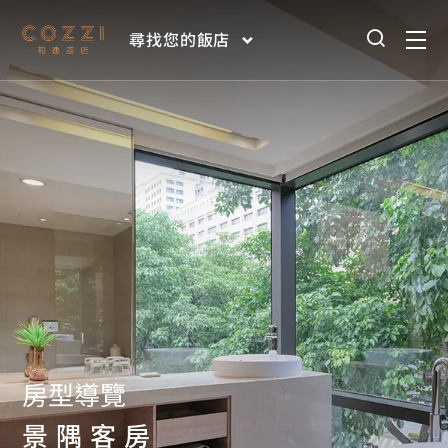
尋找您的飯店
房型導覽
景隅客房