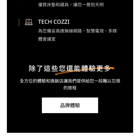
優質床墊和寢具，讓您一覺到天明
TECH COZZI
為您備妥高速無線網路、智慧電視、多媒
體會議室
除了這些
您還能體驗更多
全方位的體驗和逸飯店
讓我們提供給您一段難以忘懷
的旅程
品牌體驗