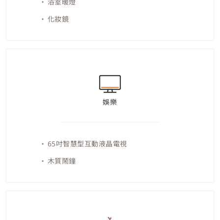
浴室暖燈
化妝鏡
娛樂
65吋智慧型互動液晶電視
木質鬧鐘