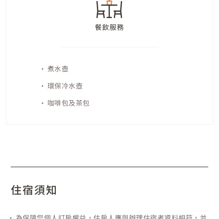
餐飲服務
煮水壺
環保冷水壺
咖啡包及茶包
住宿須知
為保障您個人訂房權益，住房人應與辦理住宿者資料相符，並