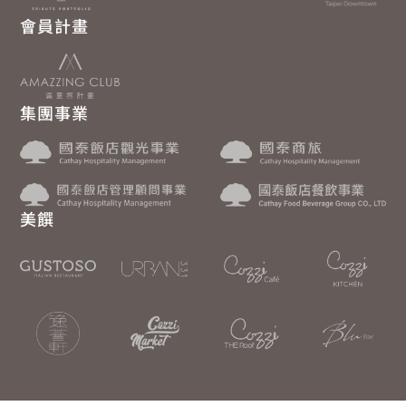
會員計畫
集團事業
美饌