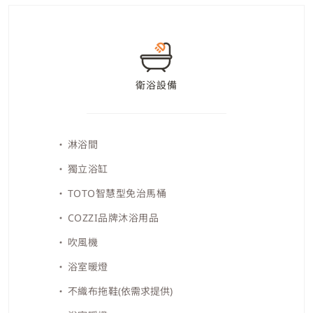
衛浴設備
淋浴間
獨立浴缸
TOTO智慧型免治馬桶
C
OZZI品牌沐浴用品
吹風機
浴室暖燈
不織布拖鞋
(依需求提供)