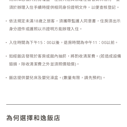
須於辦理入住手續時提供相同身份證明文件，以便查核登記。
依法規定未滿18歲之旅客，須攜帶監護人同意書，住房須出示
身分證件或護照以示證明方能辦理入住。
入住時間為下午15：00以後，退房時間為中午11：00以前。
如經飯店發現於客房或館內抽菸，將酌收清潔費。(若造成設備
毀損，除收清潔費之外並須照價賠償)。
飯店提供嬰兒床及嬰兒澡盆。(數量有限，請先預約)。
為何選擇和逸飯店