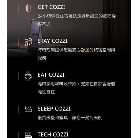
GET COZZI
24小時彈性住宿及快速退房讓您的旅程從
容不迫
STAY COZZI
時時刻刻提供您最安心舒適的旅宿空間與
服務
EAT COZZI
隨時享用咖啡及茶飲，宛如在自家客廳般
隨性自在
SLEEP COZZI
優質床墊和寢具，讓您一覺到天明
TECH COZZI