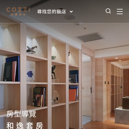
尋找您的飯店
房型導覽
和逸套房