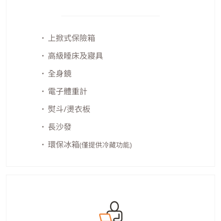
上掀式保險箱
高級睡床及寢具
全身鏡
電子體重計
熨斗/燙衣板
長沙發
環保冰箱
(僅提供冷藏功能)