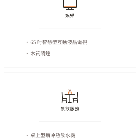
娛樂
65 吋智慧型互動液晶電視
木質鬧鐘
餐飲服務
桌上型瞬冷熱飲水機