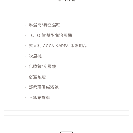
淋浴間/獨立浴缸
TOTO 智慧型免治馬桶
義大利 ACCA KAPPA 沐浴用品
吹風機
化妝鏡/刮鬍鏡
浴室暖燈
舒柔珊瑚絨浴袍
不織布拖鞋