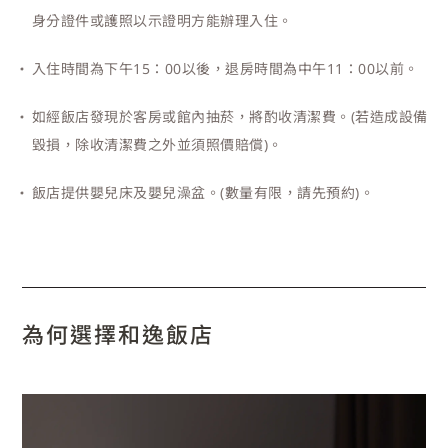
身分證件或護照以示證明方能辦理入住。
入住時間為下午15：00以後，退房時間為中午11：00以前。
如經飯店發現於客房或館內抽菸，將酌收清潔費。(若造成設備
毀損，除收清潔費之外並須照價賠償)。
飯店提供嬰兒床及嬰兒澡盆。(數量有限，請先預約)。
為何選擇和逸飯店