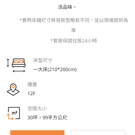
活品味。
*實際床鋪尺寸將視房型略有不同，並以現場提供為
準
*套房保證住房24小時
床型尺寸
一大床(210*200cm)
樓層
12F
空間大小
30坪，99平方公尺