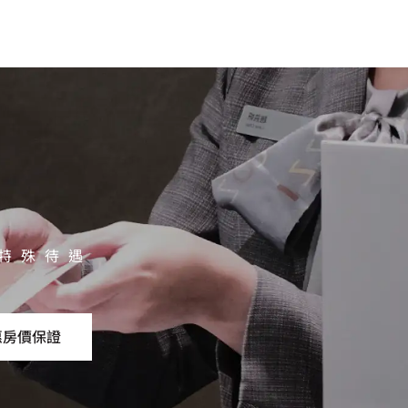
特殊待遇
惠房價保證