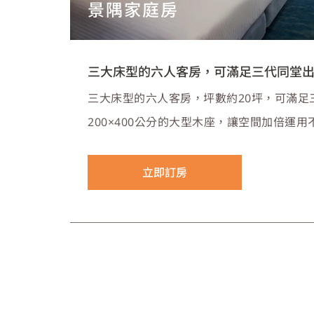
景隅家庭房
三大床型的六人客房，可滿足三代同堂
三大床型的六人客房，坪數約20坪，可滿足
200×400公分的大型木座，讓空間加倍運
在甲板上看著蔚藍海岸，徜徉於大海之中。
立即訂房