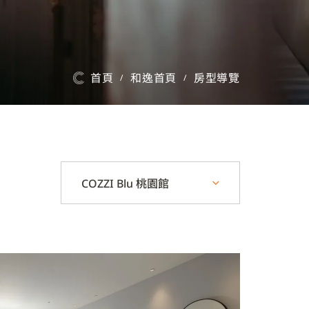
首頁
和逸首頁
房型導覽
/
/
COZZI Blu 桃園館