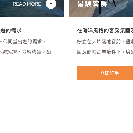
景隅客房
READ MORE
出遊的需求
在海洋風格的客房氛圍
三代同堂出遊的需求，
佇立在大片落地窗前，盡
用不顯擁擠，或躺或坐，猶如
圍及舒眠音樂陪伴下，度
立即訂房