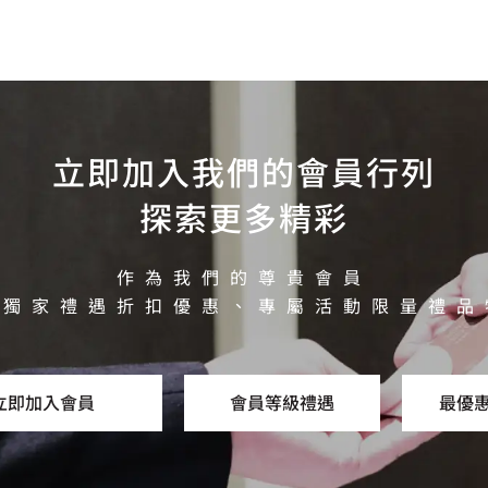
立即加入我們的會員行列
探索更多精彩
作為我們的尊貴會員
有獨家禮遇折扣優惠、專屬活動限量禮品
立即加入會員
會員等級禮遇
最優