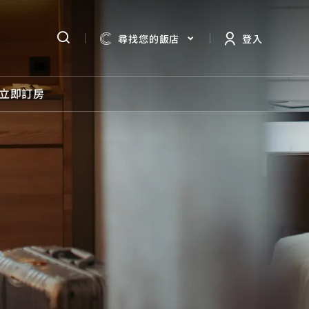
尋找您的飯店
登入
立即訂房
所有優惠
住宿優惠
餐飲優惠
婚宴宴席
保證
優惠活動