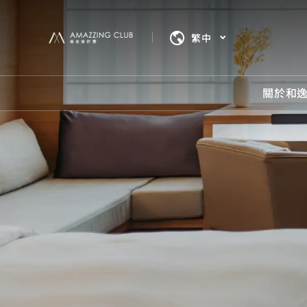
繁中
關於和
關於
最新
房型
餐飲
立即
我們將
我們將
我們將
餐飲美
立即訂