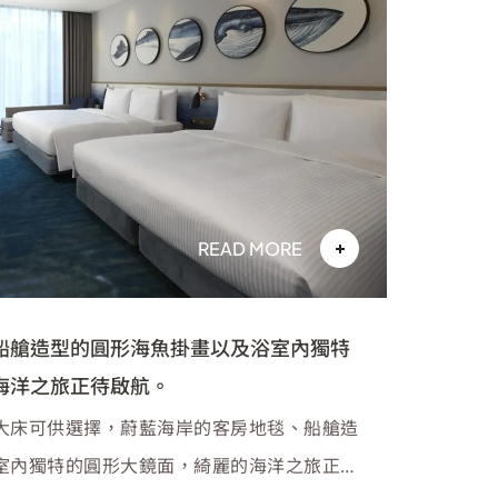
READ MORE
船艙造型的圓形海魚掛畫以及浴室內獨特
海洋之旅正待啟航。
大床可供選擇，蔚藍海岸的客房地毯、船艙造
室內獨特的圓形大鏡面，綺麗的海洋之旅正待