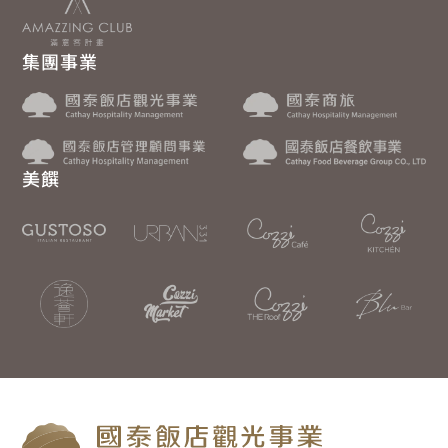
集團事業
美饌