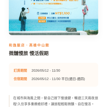
和逸飯店．高雄中山館
微醺慢旅 慢活假期
訂房期間
2026/05/12 - 11/30
住宿期間
2026/05/12 - 11/30 平日(週日-週四)
在城市與海風之間，替自己按下慢速鍵，暢遊三天兩夜旅
程!入住享多重療癒好禮，讓旅程輕鬆微醺、自在慢活。