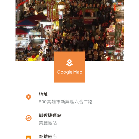
Google Map
地址
800高雄市新興區六合二路
鄰近捷運站
美麗島站
距離飯店