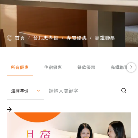
首頁
台北忠孝館
專屬優惠
高鐵聯票
/
/
/
所有優惠
住宿優惠
餐飲優惠
高鐵聯票
選擇年份