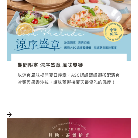
期間限定 涼序盛章 風味雙饗
以涼爽風味揭開夏日序章，ASC認證藍鑽蝦搭配清爽
冷麵與果香沙拉，讓味蕾迎接夏天最優雅的溫度！