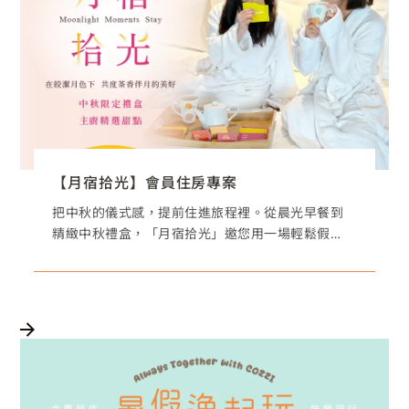
【月宿拾光】會員住房專案
把中秋的儀式感，提前住進旅程裡。從晨光早餐到
精緻中秋禮盒，「月宿拾光」邀您用一場輕鬆假
期，細細品味屬於團聚與月光的美好時刻。