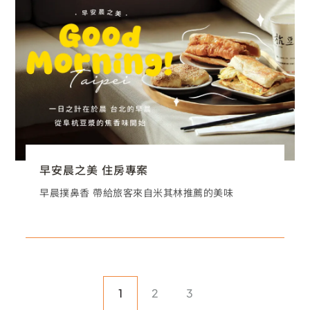
早安晨之美 住房專案
早晨撲鼻香 帶給旅客來自米其林推薦的美味
1
2
3