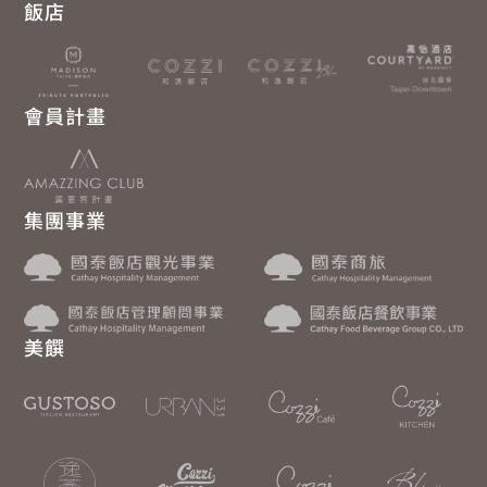
飯店
會員計畫
集團事業
美饌