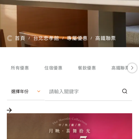
首頁
台北忠孝館
專屬優惠
高鐵聯票
/
/
/
所有優惠
住宿優惠
餐飲優惠
高鐵聯票
選擇年份