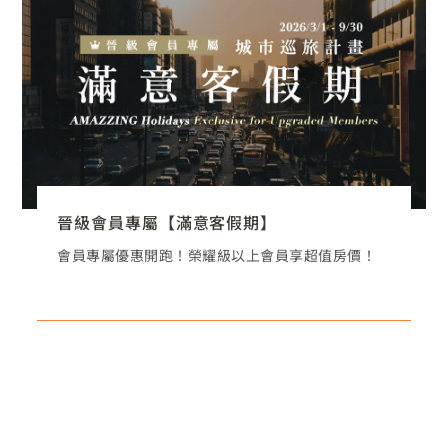
晉級會員專屬【滿意客假期】
會員專屬優惠開跑！榮耀級以上會員享超值房價！