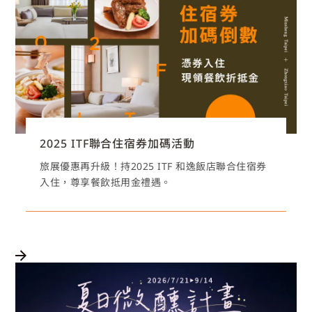
2025 ITF聯合住宿券加碼活動
旅展優惠再升級！持2025 ITF 和逸飯店聯合住宿券
入住，尊享餐飲抵用金禮遇。