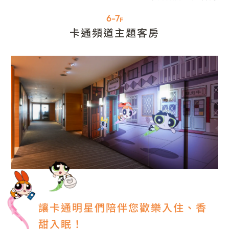
6-7
F
卡通頻道主題客房
讓卡通明星們陪伴您歡樂入住、香
甜入眠！