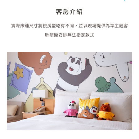
客房介紹
實際床鋪尺寸將視房型略有不同，並以現場提供為準主題客
房隨機安排無法指定款式