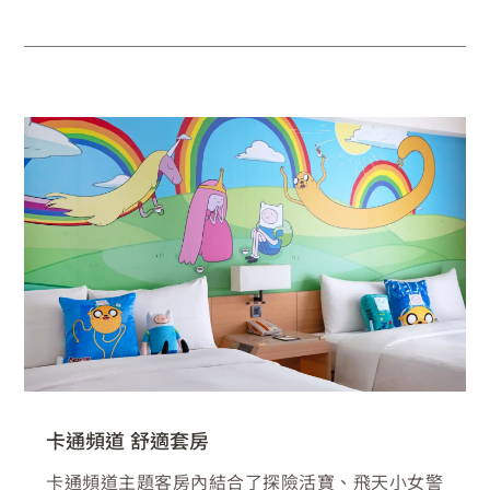
卡通頻道 舒適套房
卡通頻道主題客房內結合了探險活寶、飛天小女警