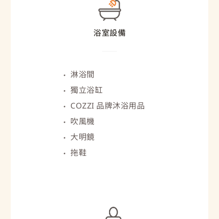
浴室設備
淋浴間
獨立浴缸
COZZI 品牌沐浴用品
吹風機
大明鏡
拖鞋