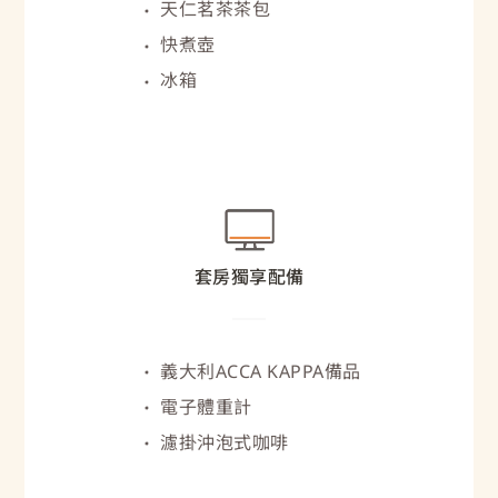
天仁茗茶茶包
快煮壺
冰箱
套房獨享配備
義大利ACCA KAPPA備品
電子體重計
濾掛沖泡式咖啡