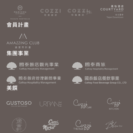
會員計畫
集團事業
美饌