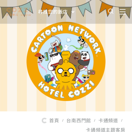
尋找您的飯店
首頁
台南西門館
卡通頻道
/
/
/
卡通頻道主題客房