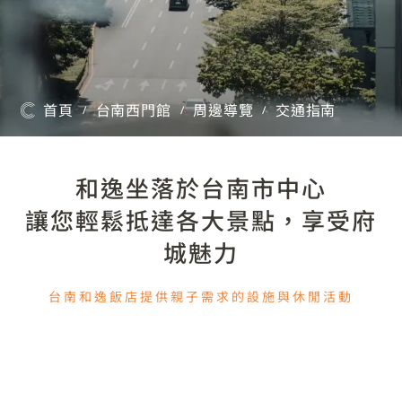
首頁
台南西門館
周邊導覽
交通指南
/
/
/
和逸坐落於台南市中心
讓您輕鬆抵達各大景點，享受府
城魅力
台南和逸飯店提供親子需求的設施與休閒活動