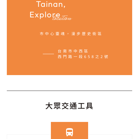
Tainan,
Explore
location
市中心靈魂，漫步歷史街區
台南市中西區
西門路一段658之2號
大眾交通工具