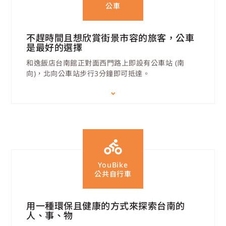
公車
不趕時間且想欣賞街景市容的旅客，公車
是最好的選擇
和逸飯店台南館正對面西門路上即設有公車站 (南
向)，北向公車站步行3分鐘即可抵達。
YouBike
公共自行車
用一種環保且健康的方式來探索台南的
人、事、物