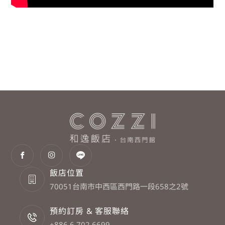
飯店位置
70051台南市中西區西門路一段658之2號
預約訂房 & 客服聯絡
+886 6 702 6699