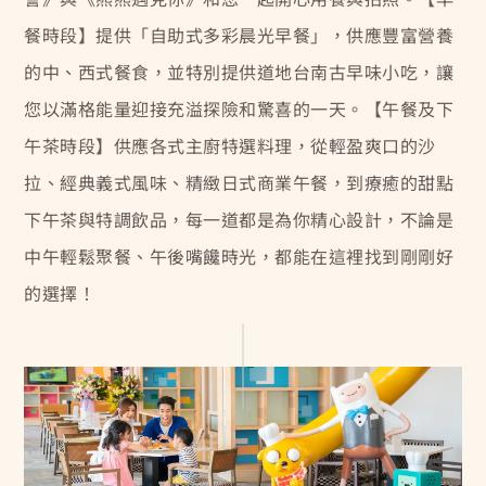
餐時段】提供「自助式多彩晨光早餐」，供應豐富營養
的中、西式餐食，並特別提供道地台南古早味小吃，讓
您以滿格能量迎接充溢探險和驚喜的一天。【午餐及下
午茶時段】供應各式主廚特選料理，從輕盈爽口的沙
拉、經典義式風味、精緻日式商業午餐，到療癒的甜點
下午茶與特調飲品，每一道都是為你精心設計，不論是
中午輕鬆聚餐、午後嘴饞時光，都能在這裡找到剛剛好
的選擇！