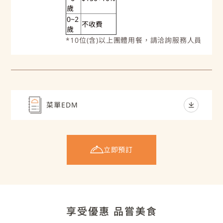
歲
0~2
不收費
歲
*10位(含)以上團體用餐，請洽詢服務人員
菜單EDM
立即預訂
享受優惠 品嘗美食