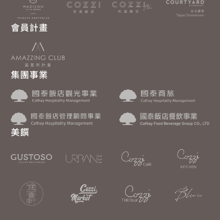
會員計畫
集團事業
美饌