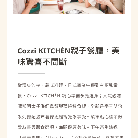
親子餐廳，美
Cozzi KITCHÉN
味驚喜不間斷
從清爽沙拉、義式料理、日式商業午餐到主廚兒童
餐，Cozzi KITCHÉN 精心準備多元選擇；人氣必嚐
濃郁明太子海鮮烏龍與蒲燒鰻魚飯，全新丹麥三明治
系列搭配瀑布薯條更是視覺系享受。菜單貼心標示銀
髮友善與蔬食選項，兼顧健康美味。下午茶別錯過
「最美咖啡」Affogato，以及桂花蜜烏龍、荔枝莓果