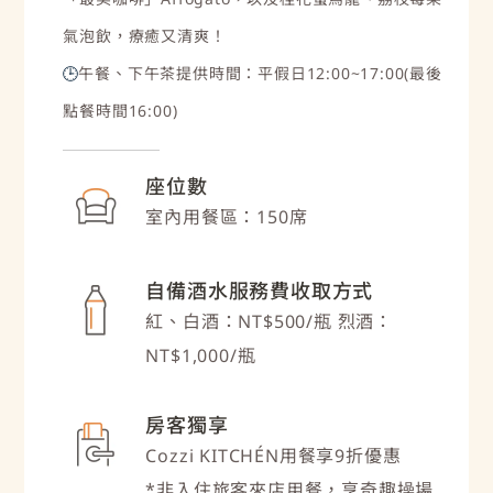
氣泡飲，療癒又清爽！
午餐、下午茶提供時間：
平假日12:00~17:00(
最後
🕒
點餐時間16:00
)
座位數
室內用餐區：150席
自備酒水服務費收取方式
紅、白酒：NT$500/瓶 烈酒：
NT$1,000/瓶
房客獨享
Cozzi KITCHÉN用餐享9折優惠
*非入住旅客來店用餐，享奇趣操場