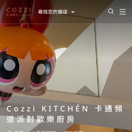
尋找您的飯店
Cozzi KITCHÉN 卡通頻
道派對歡樂廚房