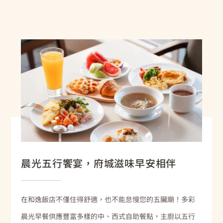
晨光五行饗宴，府城滋味早安相伴
在和逸飯店不僅住得舒適，也不能怠慢您的五臟廟！多彩
晨光早餐供應豐富多樣的中、西式自助餐點，主廚以五行