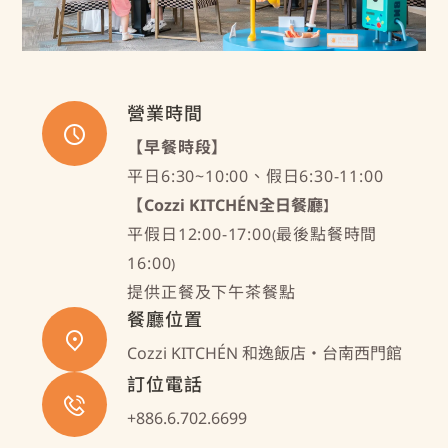
營業時間
【早餐時段】
平日6:30~10:00、假日6:30-11:00
【
Cozzi KITCHÉN全日餐廳
】
平假日12:00-17:00
最後點餐時間
(
16:00
)
提供正餐及下午茶餐點
餐廳位置
Cozzi KITCHÉN 和逸飯店‧台南西門館
訂位電話
+886.6.702.6699