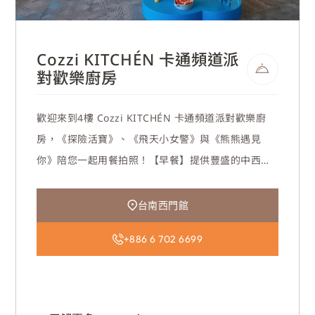
Cozzi KITCHÉN 卡通頻道派
對歡樂廚房
歡迎來到4樓 Cozzi KITCHÉN 卡通頻道派對歡樂廚
房，《探險活寶》、《飛天小女警》與《熊熊遇見
你》陪您一起用餐拍照！【早餐】提供豐盛的中西式
自助與台南特色小吃；【午餐與下午茶】供應主廚精
選料理、甜點與飲品，無論早晨能量補給或午後輕鬆
台南西門館
時光，都能盡情享受美味。
+886 6 702 6699