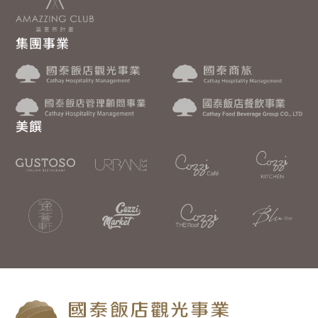
集團事業
美饌