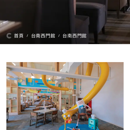
首頁
台南西門館
台南西門館
/
/