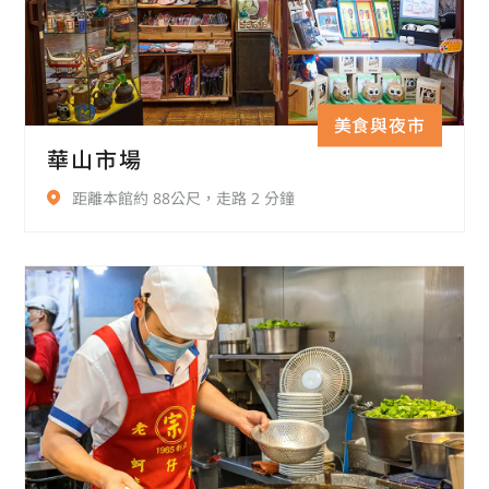
美食與夜市
華山市場
距離本館約 88公尺，走路 2 分鐘