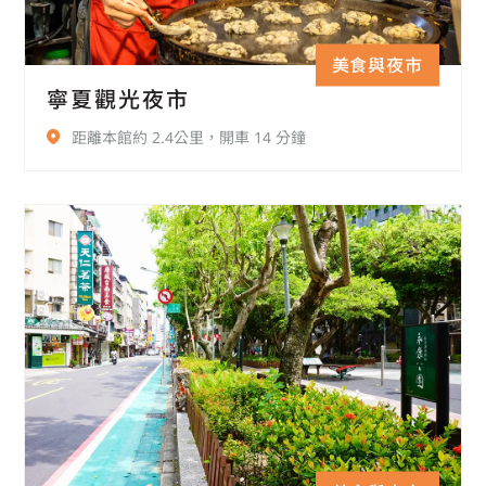
美食與夜市
寧夏觀光夜市
距離本館約 2.4公里，開車 14 分鐘