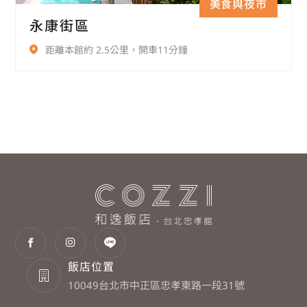
美食與夜市
永康街區
距離本館約 2.5公里，開車11分鐘
飯店位置
10049台北市中正區忠孝東路一段31號