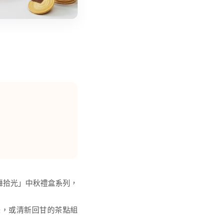
舞拾光」中秋禮盒系列，
味，或清新回甘的茶點組