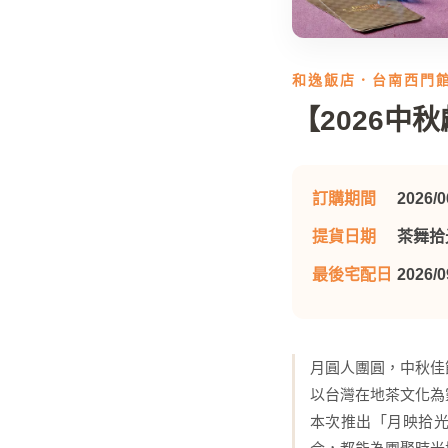
和逸飯店．台南西門
【2026中
訂購期間
2026/0
提貨日期
茶舞拾光 
最後宅配日
2026/0
月圓人團圓，中秋佳
以台灣在地茶文化為
本次推出「月映拾