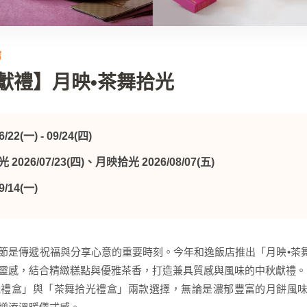
館
秋獻禮】月映•茶舞拾光
6/22(一) - 09/24(四)
2026/07/23(四)、月映拾光 2026/08/07(五)
9/14(一)
節是傳遞祝福與分享心意的重要時刻。今年和逸飯店推出「月映•茶
靈感，結合精緻糕點與優雅茶香，打造兼具質感與風味的中秋獻禮。
光禮盒」與「茶舞拾光禮盒」兩款選擇，無論是濃郁豐富的月餅風